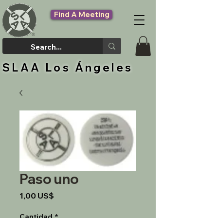
Find A Meeting
SLAA Los Ángeles
Paso uno
Precio
1,00 US$
Cantidad
*