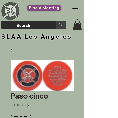
Find A Meeting
SLAA Los Ángeles
Paso cinco
Precio
1,00 US$
Cantidad
*