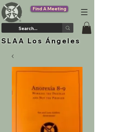
Find A Meeting
SLAA Los Ángeles