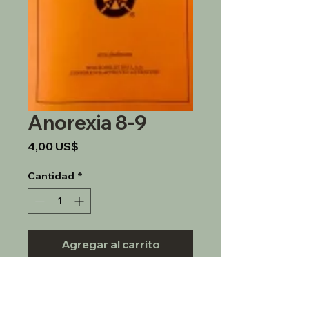
Anorexia 8-9
Precio
4,00 US$
Cantidad
*
Agregar al carrito
Pasos 8 y 9 para continuar el 
programa de recuperación de 