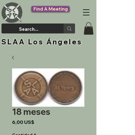
Find A Meeting
SLAA Los Ángeles
18 meses
Precio
6,00 US$
Cantidad
*